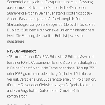
Sonnenbrille mit gleicher Glasqualität und einer Fassung
aus der meineBrille-, meineSonnenBrille, 4Sun- oder
Sunray-Kollektion in Deiner Sehstärke kostenlos dazu –
Andere Fassungen gegen Aufpreis möglich. Ohne
Stärkenbegrenzungen und sogar bei Gleitsicht. So sparst
Du bis zu 50% beim Kauf von zwei Brillen mit identischem
Wert. Die Fassung der zweiten Brille ist jeweils die
günstigere.
Ray-Ban-Angebot:
**Beim Kauf einer RAY-BAN Brille sind 2 Brillengläser und
bei einer RAY-BAN Sonnenbrille sind 2 Sonnenschutzgläser
in Deiner Sehstärke für die Ferne oder Nähe (Tönung 75%
oder 85% grau, braun oder pilotgrün) Index 1.5 inklusive.
Verlauf, Verspiegelung, Superentspiegelung, Polarisation,
dünnere Gläser oder Gleitsicht gegen Aufpreis. Nicht mit
anderen Angeboten, Gutscheinen & meineBrille
kombinierbar.