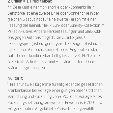
2 Brillen = 1 Preis teilbar:
***Beim Kauf einer Markenbrille oder -Sonnenbrille in
Sehstärke ist eine zweite Brille oder Sonnenbrille in der
gleichen Glasqualität für eine zweite Person mit einer
Fassung der meineBrille-, 4Sun- oder SunRay-Kollektion im
Paket inklusive. Andere Markenfassungen und Glas-Add-
ons gegen Aufpreis möglich. Die 2. Brille (Glas +
Fassungspreis) ist die günstigere. Das Angebot ist nicht
mit anderen Aktionen, Komplettpreis-Angeboten oder
Gutscheinen kombinierbar. Gültig bis zum 23.09.2026 bei
Gleitsicht-, Arbeitsplatz- und Einstärkenbrillen - Ohne
Stärkenbegrenzungen.
Nulltarif:
0
Preis für zwei Hörgeräte für Mitglieder der gesetzlichen
Krankenkasse bei Vorlage einer gültigen ohrenärztlichen
Verordnung und Zuzahlung von € 20,- oder Vorlage eines
Zuzahlungsbefreiungsausweises. Privatpreis € 700,- pro
Hörgerät höher. Abgebildete Preise für ausgewählte