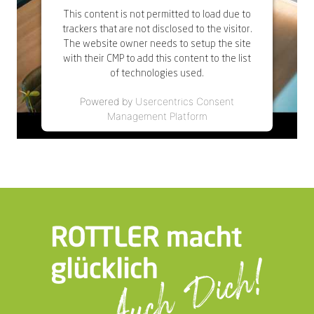
This content is not permitted to load due to
trackers that are not disclosed to the visitor.
The website owner needs to setup the site
with their CMP to add this content to the list
of technologies used.
Powered by
Usercentrics Consent
Management Platform