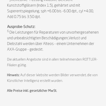
Kunststoffgläsern (Index 1.5), gehärtet und mit
Superentspiegelung, sph +6.00 bis -6.00 dpt., cyl +4.00,
Add 0.75 bis 3.50 dpt.
Ausprobe-Schutz:
6
Die Leistungen für Reparaturen von unvorhergesehenen
und unbeabsichtigten Beschädigungen,Verlust und
Diebstahl werden über Alteos - einem Unternehmen der
AXA-Gruppe - gedeckt.
Die aktuellen Angebote sind in allen teilnehmenden ROTTLER-
Filialen gültig.
Hinweis:
Auf dieser Website werden Bilder verwendet, die von
Künstlicher Intelligenz erstellt wurden.
Alle Preise inkl. gesetzlicher MwSt.