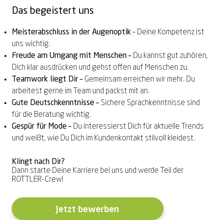
Das begeistert uns
Meisterabschluss in der Augenoptik
– Deine Kompetenz ist
uns wichtig.
Freude am Umgang mit Menschen –
Du kannst gut zuhören,
Dich klar ausdrücken und gehst offen auf Menschen zu.
Teamwork liegt Dir –
Gemeinsam erreichen wir mehr. Du
arbeitest gerne im Team und packst mit an.
Gute Deutschkenntnisse –
Sichere Sprachkenntnisse sind
für die Beratung wichtig.
Gespür für Mode –
Du interessierst Dich für aktuelle Trends
und weißt, wie Du Dich im Kundenkontakt stilvoll kleidest.
Klingt nach Dir?
Dann starte Deine Karriere bei uns und werde Teil der
ROTTLER-Crew!
Jetzt bewerben