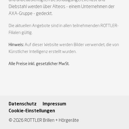
und unbeabsichtigten Beschädigungen,Verlust und
Diebstahl werden über Alteos - einem Unternehmen der
AXA-Gruppe - gedeckt.
Die aktuellen Angebote sind in allen teilnehmenden ROTTLER-
Filialen gültig.
Hinweis:
Auf dieser Website werden Bilder verwendet, die von
Künstlicher Intelligenz erstellt wurden.
Alle Preise inkl. gesetzlicher MwSt.
Datenschutz
Impressum
Cookie-Einstellungen
© 2026 ROTTLER Brillen + Hörgeräte