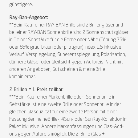
günstigere.
Ray-Ban-Angebot:
**Beim Kauf einer RAY-BAN Brille sind 2 Brillengläser und
bei einer RAY-BAN Sonnenbrille sind 2 Sonnenschutzgläser
in Deiner Sehstärke für die Ferne oder Nähe (Tönung 75%
oder 85% grau, braun oder pilotgrün) Index 1.5 inklusive.
Verlauf, Verspiegelung, Superentspiegelung, Polarisation,
dünnere Gläser oder Gleitsicht gegen Aufpreis. Nicht mit
anderen Angeboten, Gutscheinen & meineBrille
kombinierbar.
2 Brillen = 1 Preis teilbar:
***Beim Kauf einer Markenbrille oder -Sonnenbrille in
Sehstärke ist eine zweite Brille oder Sonnenbrille in der
gleichen Glasqualität für eine zweite Person mit einer
Fassung der meineBrille-, 4Sun- oder SunRay-Kollektion im
Paket inklusive. Andere Markenfassungen und Glas-Add-
ons gegen Aufpreis möglich. Die 2. Brille (Glas +