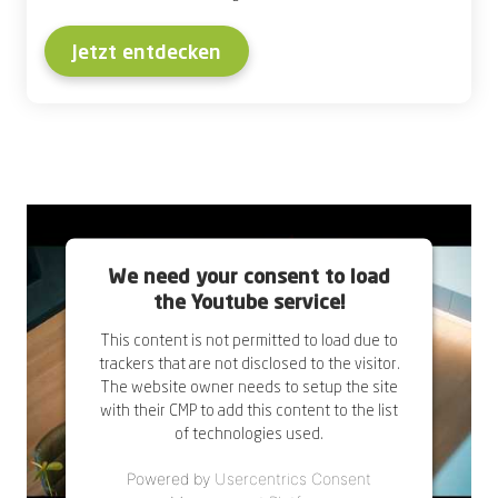
Jetzt entdecken
We need your consent to load
the Youtube service!
This content is not permitted to load due to
trackers that are not disclosed to the visitor.
The website owner needs to setup the site
with their CMP to add this content to the list
of technologies used.
Powered by
Usercentrics Consent