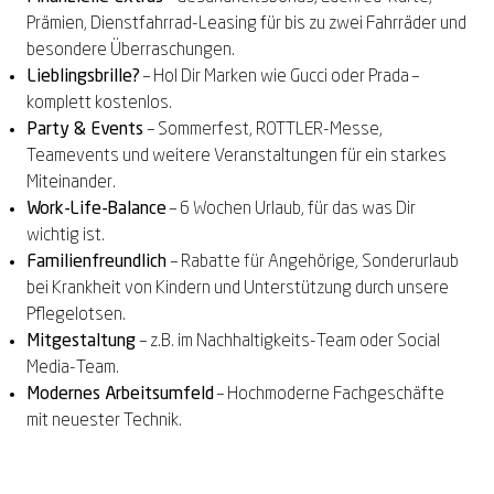
Prämien, Dienstfahrrad-Leasing für bis zu zwei Fahrräder und
besondere Überraschungen.
Lieblingsbrille?
– Hol Dir Marken wie Gucci oder Prada –
komplett kostenlos.
Party & Events
– Sommerfest, ROTTLER-Messe,
Teamevents und weitere Veranstaltungen für ein starkes
Miteinander.
Work-Life-Balance
– 6 Wochen Urlaub, für das was Dir
wichtig ist.
Familienfreundlich
– Rabatte für Angehörige, Sonderurlaub
bei Krankheit von Kindern und Unterstützung durch unsere
Pflegelotsen.
Mitgestaltung
– z.B. im Nachhaltigkeits-Team oder Social
Media-Team.
Modernes Arbeitsumfeld
– Hochmoderne Fachgeschäfte
mit neuester Technik.