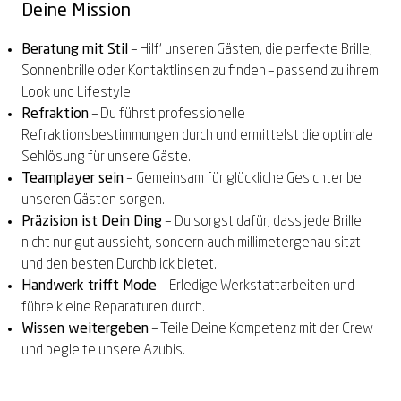
Deine Mission
Beratung mit Stil
– Hilf‘ unseren Gästen, die perfekte Brille,
Sonnenbrille oder Kontaktlinsen zu finden – passend zu ihrem
Look und Lifestyle.
Refraktion
– Du führst professionelle
Refraktionsbestimmungen durch und ermittelst die optimale
Sehlösung für unsere Gäste.
Teamplayer sein
–
Gemeinsam für glückliche Gesichter bei
unseren Gästen sorgen.
Präzision ist Dein Ding
–
Du sorgst dafür, dass jede Brille
nicht nur gut aussieht, sondern auch millimetergenau sitzt
und den besten Durchblick bietet.
Handwerk trifft Mode
–
Erledige Werkstattarbeiten und
führe kleine Reparaturen durch.
Wissen weitergeben
– Teile Deine Kompetenz mit der Crew
und begleite unsere Azubis.