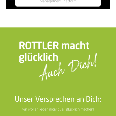
Management Platform
Unser Versprechen an Dich:
Wir wollen jeden individuell glücklich machen!