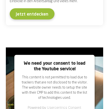
Einblicke in den Arbeitsalltag und vieles mehr.
Jetzt entdecken
We need your consent to load
the Youtube service!
This content is not permitted to load due to
trackers that are not disclosed to the visitor.
The website owner needs to setup the site
with their CMP to add this content to the list
of technologies used.
Powered by
Usercentrics Consent