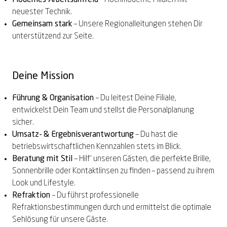
neuester Technik.
Gemeinsam stark
– Unsere Regionalleitungen stehen Dir
unterstützend zur Seite.
Deine Mission
Führung & Organisation
– Du leitest Deine Filiale,
entwickelst Dein Team und stellst die Personalplanung
sicher.
Umsatz- & Ergebnisverantwortung
– Du hast die
betriebswirtschaftlichen Kennzahlen stets im Blick.
Beratung mit Stil
– Hilf‘ unseren Gästen, die perfekte Brille,
Sonnenbrille oder Kontaktlinsen zu finden – passend zu ihrem
Look und Lifestyle.
Refraktion
– Du führst professionelle
Refraktionsbestimmungen durch und ermittelst die optimale
Sehlösung für unsere Gäste.