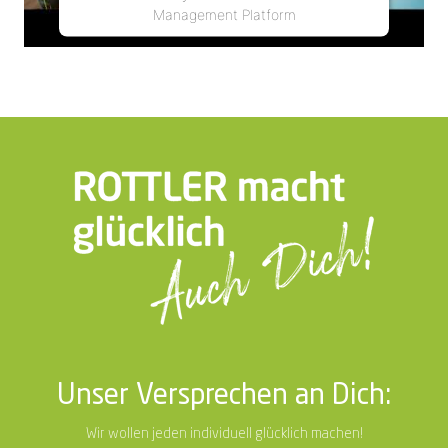
Management Platform
Unser Versprechen an Dich:
Wir wollen jeden individuell glücklich machen!