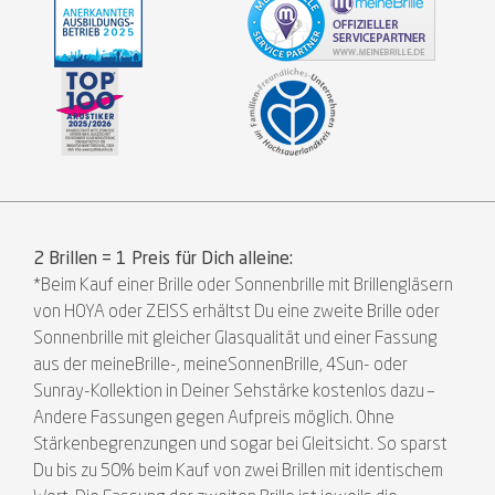
2 Brillen = 1 Preis für Dich alleine:
*Beim Kauf einer Brille oder Sonnenbrille mit Brillengläsern
von HOYA oder ZEISS erhältst Du eine zweite Brille oder
Sonnenbrille mit gleicher Glasqualität und einer Fassung
aus der meineBrille-, meineSonnenBrille, 4Sun- oder
Sunray-Kollektion in Deiner Sehstärke kostenlos dazu –
Andere Fassungen gegen Aufpreis möglich. Ohne
Stärkenbegrenzungen und sogar bei Gleitsicht. So sparst
Du bis zu 50% beim Kauf von zwei Brillen mit identischem