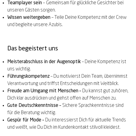
Teamplayer sein
–
Gemeinsam für glückliche Gesichter bei
unseren Gästen sorgen.
Wissen weitergeben
– Teile Deine Kompetenz mit der Crew
und begleite unsere Azubis.
Das begeistert uns
Meisterabschluss in der Augenoptik
– Deine Kompetenz ist
uns wichtig.
Führungskompetenz
– Du motivierst Dein Team, übernimmst
Verantwortung und triffst Entscheidungen mit Weitblick.
Freude am Umgang mit Menschen –
Du kannst gut zuhören,
Dich klar ausdrücken und gehst offen auf Menschen zu.
Gute Deutschkenntnisse –
Sichere Sprachkenntnisse sind
für die Beratung wichtig.
Gespür für Mode –
Du interessierst Dich für aktuelle Trends
und weißt, wie Du Dich im Kundenkontakt stilvoll kleidest.