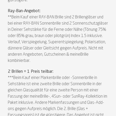
günstigere.
Ray-Ban-Angebot:
**Beim Kauf einer RAY-BAN Brille sind 2 Brillengläser und
bei einer RAY-BAN Sonnenbrille sind 2 Sonnenschutzgläser
in Deiner Sehstärke für die Ferne oder Nähe (Tönung 75%
oder 85% grau, braun oder pilotgrün) Index 1.5 inklusive.
Verlauf, Verspiegelung, Superentspiegelung, Polarisation,
dünnere Gläser oder Gleitsicht gegen Aufpreis. Nicht mit
anderen Angeboten, Gutscheinen & meineBrille
kombinierbar.
2 Brillen = 1 Preis teilbar:
***Beim Kauf einer Markenbrille oder -Sonnenbrille in
Sehstärke ist eine zweite Brille oder Sonnenbrille in der
gleichen Glasqualität für eine zweite Person mit einer
Fassung der meineBrille-, 4Sun- oder SunRay-Kollektion im
Paket inklusive. Andere Markenfassungen und Glas-Add-
ons gegen Aufpreis möglich. Die 2. Brille (Glas +
Fassungspreis) ist die günstigere. Das Angebot ist nicht