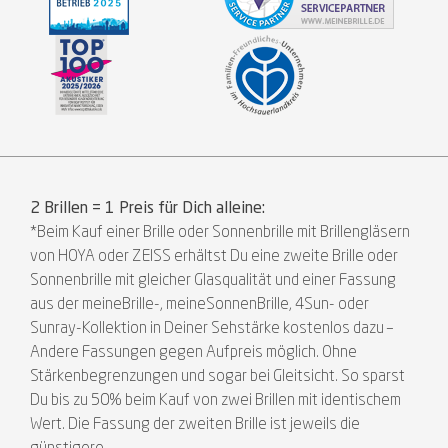
2 Brillen = 1 Preis für Dich alleine:
*Beim Kauf einer Brille oder Sonnenbrille mit Brillengläsern
von HOYA oder ZEISS erhältst Du eine zweite Brille oder
Sonnenbrille mit gleicher Glasqualität und einer Fassung
aus der meineBrille-, meineSonnenBrille, 4Sun- oder
Sunray-Kollektion in Deiner Sehstärke kostenlos dazu –
Andere Fassungen gegen Aufpreis möglich. Ohne
Stärkenbegrenzungen und sogar bei Gleitsicht. So sparst
Du bis zu 50% beim Kauf von zwei Brillen mit identischem
Wert. Die Fassung der zweiten Brille ist jeweils die