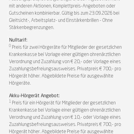
mit anderen Aktionen, Komplettpreis-Angeboten oder
Gutscheinen kombinierbar. Gültig bis zum 23.09.2026 bei
Gleitsicht-, Arbeitsplatz- und Einstärkenbrillen - Ohne
Stärkenbegrenzungen.
Nulltarif:
0
Preis für zwei Hörgeräte für Mitglieder der gesetzlichen
Krankenkasse bei Vorlage einer gültigen ohrenärztlichen
Verordnung und Zuzahlung von € 20,- oder Vorlage eines
Zuzahlungsbefreiungsausweises. Privatpreis € 700,- pro
Hörgerät höher. Abgebildete Preise für ausgewählte
Hörgeräte.
Akku-Hörgerät Angebot:
1
Preis für ein Hörgerät für Mitglieder der gesetzlichen
Krankenkasse bei Vorlage einer gültigen ohrenärztlichen
Verordnung und Zuzahlung von € 10,- oder Vorlage eines
Zuzahlungsbefreiungsausweises. Privatpreis € 700,- pro
Hörgerät höher. Abgebildete Preise für ausgewählte