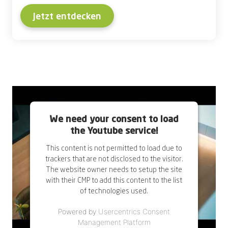
Jetzt entdecken
We need your consent to load
the Youtube service!
This content is not permitted to load due to
trackers that are not disclosed to the visitor.
The website owner needs to setup the site
with their CMP to add this content to the list
of technologies used.
Powered by
Usercentrics Consent
Management Platform