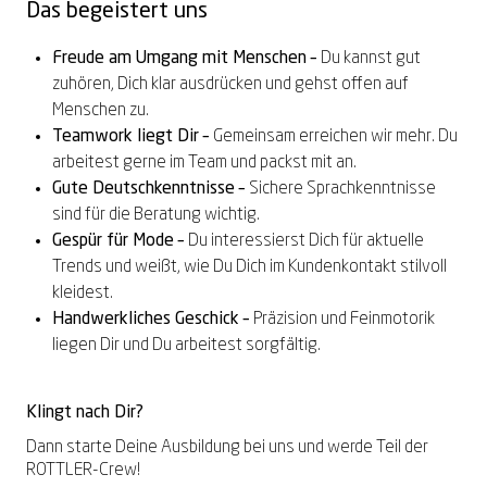
Das begeistert uns
Freude am Umgang mit Menschen –
Du kannst gut
zuhören, Dich klar ausdrücken und gehst offen auf
Menschen zu
.
Teamwork liegt Dir –
Gemeinsam erreichen wir mehr
.
Du
arbeitest gerne im Team und packst mit an.
Gute Deutschkenntnisse –
Sichere Sprachkenntnisse
sind für die Beratung wichtig.
Gespür für Mode –
Du interessierst Dich für aktuelle
Trends und weißt, wie Du Dich im Kundenkontakt stilvoll
kleidest.
Handwerkliches Geschick –
Präzision und Feinmotorik
liegen Dir und Du arbeitest sorgfältig.
Klingt nach Dir?
Dann starte Deine Ausbildung bei uns und werde Teil der
ROTTLER-Crew!