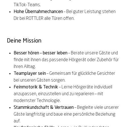
TikTok-Teams.
Hohe Übernahmechancen
– Bei guter Leistung stehen
Dir bei ROTTLER alle Türen offen.
Deine Mission
Besser hören – besser leben
– Berate unsere Gäste und
finde mit ihnen das passende Hörgerät oder Zubehör für
ihren Alltag.
Teamplayer
sein
–
Gemeinsam für glückliche Gesichter
bei unseren Gästen sorgen
.
Feinmotorik & Technik
– Lerne Hörgeräte individuell
anzupassen
,
einzustellen
und
zu
reparieren
– mit
modernster Technologie.
Stammkundschaft & Vertrauen
– Begleite viele unserer
Gäste langfristig und baue eine persönliche Beziehung
auf.