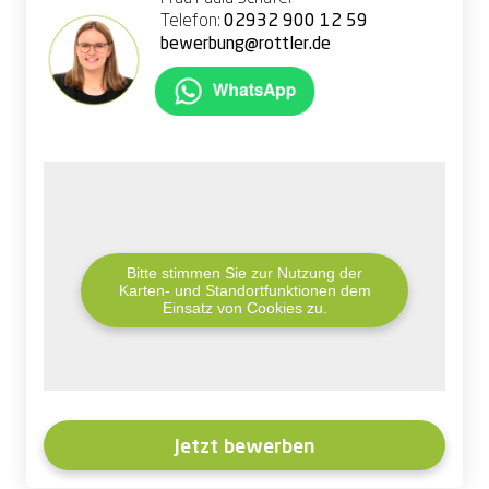
Telefon:
02932 900 12 59
bewerbung@rottler.de
Bitte stimmen Sie zur Nutzung der
Karten- und Standortfunktionen dem
Einsatz von Cookies zu.
Jetzt bewerben