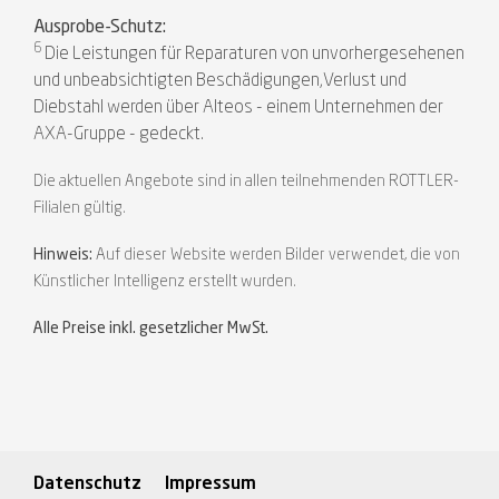
Ausprobe-Schutz:
6
Die Leistungen für Reparaturen von unvorhergesehenen
und unbeabsichtigten Beschädigungen,Verlust und
Diebstahl werden über Alteos - einem Unternehmen der
AXA-Gruppe - gedeckt.
Die aktuellen Angebote sind in allen teilnehmenden ROTTLER-
Filialen gültig.
Hinweis:
Auf dieser Website werden Bilder verwendet, die von
Künstlicher Intelligenz erstellt wurden.
Alle Preise inkl. gesetzlicher MwSt.
Datenschutz
Impressum