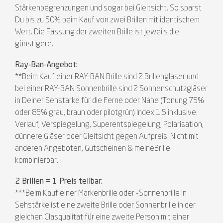
Stärkenbegrenzungen und sogar bei Gleitsicht. So sparst
Du bis zu 50% beim Kauf von zwei Brillen mit identischem
Wert. Die Fassung der zweiten Brille ist jeweils die
günstigere.
Ray-Ban-Angebot:
**Beim Kauf einer RAY-BAN Brille sind 2 Brillengläser und
bei einer RAY-BAN Sonnenbrille sind 2 Sonnenschutzgläser
in Deiner Sehstärke für die Ferne oder Nähe (Tönung 75%
oder 85% grau, braun oder pilotgrün) Index 1.5 inklusive.
Verlauf, Verspiegelung, Superentspiegelung, Polarisation,
dünnere Gläser oder Gleitsicht gegen Aufpreis. Nicht mit
anderen Angeboten, Gutscheinen & meineBrille
kombinierbar.
2 Brillen = 1 Preis teilbar:
***Beim Kauf einer Markenbrille oder -Sonnenbrille in
Sehstärke ist eine zweite Brille oder Sonnenbrille in der
gleichen Glasqualität für eine zweite Person mit einer