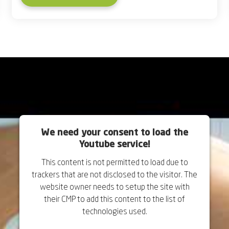
We need your consent to load the
Youtube service!
This content is not permitted to load due to
trackers that are not disclosed to the visitor. The
website owner needs to setup the site with
their CMP to add this content to the list of
technologies used.