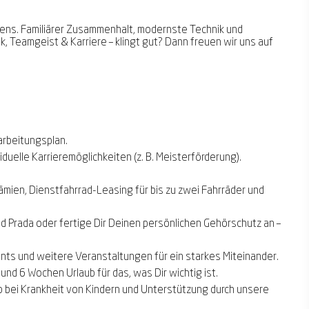
rens. Familiärer Zusammenhalt, modernste Technik und
 Teamgeist & Karriere – klingt gut? Dann freuen wir uns auf
arbeitungsplan.
duelle Karrieremöglichkeiten (z. B. Meisterförderung).
mien, Dienstfahrrad-Leasing für bis zu zwei Fahrräder und
nd Prada oder fertige Dir Deinen persönlichen Gehörschutz an –
s und weitere Veranstaltungen für ein starkes Miteinander.
und 6 Wochen Urlaub für das, was Dir wichtig ist.
 bei Krankheit von Kindern und Unterstützung durch unsere