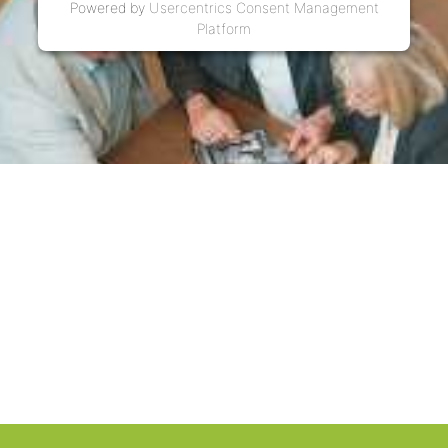
Powered by
Usercentrics Consent Management
Platform