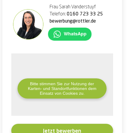
Frau Sarah Vanderstuyf
Telefon:
0160 723 33 25
bewerbung@rottler.de
Bitte stimmen Sie zur Nutzung der
Karten- und Standortfunktionen dem
Einsatz von Cookies zu.
Jetzt bewerben