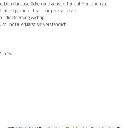
n, Dich klar ausdrücken und gehst offen auf Menschen zu.
beitest gerne im Team und packst mit an.
ür die Beratung wichtig.
Dich
und Du erklärst sie verständlich.
R-Crew!