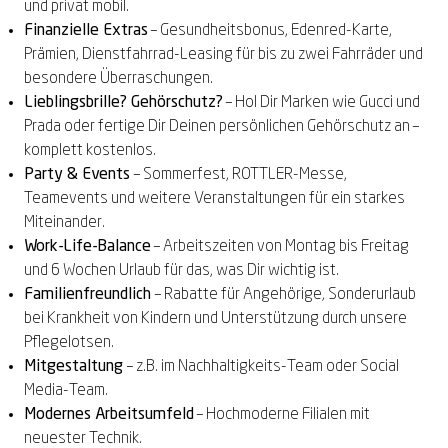
und privat mobil.
Finanzielle Extras
– Gesundheitsbonus, Edenred-Karte,
Prämien, Dienstfahrrad-Leasing für bis zu zwei Fahrräder und
besondere Überraschungen.
Lieblingsbrille? Gehörschutz?
– Hol Dir Marken wie Gucci und
Prada oder fertige Dir Deinen persönlichen Gehörschutz an –
komplett kostenlos.
Party & Events
– Sommerfest, ROTTLER-Messe,
Teamevents und weitere Veranstaltungen für ein starkes
Miteinander.
Work-Life-Balance
– Arbeitszeiten von Montag bis Freitag
und 6 Wochen Urlaub für das, was Dir wichtig ist.
Familienfreundlich
– Rabatte für Angehörige, Sonderurlaub
bei Krankheit von Kindern und Unterstützung durch unsere
Pflegelotsen.
Mitgestaltung
– z.B. im Nachhaltigkeits-Team oder Social
Media-Team.
Modernes Arbeitsumfeld
– Hochmoderne Filialen mit
neuester Technik.