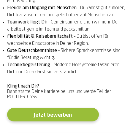
ist uns wichtig.
Freude am Umgang mit Menschen
– Du kannst gut zuhören,
Dich klar ausdrücken und gehst offen auf Menschen zu.
Teamwork liegt Dir
– Gemeinsam erreichen wir mehr. Du
arbeitest gerne im Team und packst mit an.
Flexibilität & Reisebereitschaft –
Du bist offen für
wechselnde Einsatzorte in Deiner Region.
Gute Deutschkenntnisse
– Sichere Sprachkenntnisse sind
für die Beratung wichtig.
Technikbegeisterung
– Moderne Hörsysteme faszinieren
Dich und Du erklärst sie verständlich.
Klingt nach Dir?
Dann starte Deine Karriere bei uns und werde Teil der
ROTTLER-Crew!
Jetzt bewerben