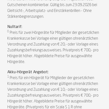
Gutscheinen kombinierbar. Gültig bis zum 23.09.2026 bei
Gleitsicht-, Arbeitsplatz- und Einstärkenbrillen - Ohne
Stärkenbegrenzungen.
Nulltarif:
0
Preis für zwei Hörgeräte für Mitglieder der gesetzlichen
Krankenkasse bei Vorlage einer gültigen ohrenärztlichen
Verordnung und Zuzahlung von € 20,- oder Vorlage eines
Zuzahlungsbefreiungsausweises. Privatpreis € 700,- pro
Hörgerät höher. Abgebildete Preise für ausgewählte
Hörgeräte.
Akku-Hörgerät Angebot:
1
Preis für ein Hörgerät für Mitglieder der gesetzlichen
Krankenkasse bei Vorlage einer gültigen ohrenärztlichen
Verordnung und Zuzahlung von € 10,- oder Vorlage eines
Zuzahlungsbefreiungsausweises. Privatpreis € 700,- pro
Hörgerät höher. Abgebildete Preise für ausgewählte
Hörgeräte. (Privatpreis für ein Scala S 1 R ohne