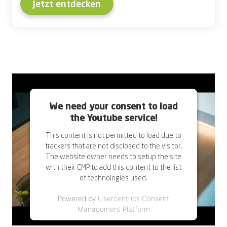
Jetzt entdecken
We need your consent to load
the Youtube service!
This content is not permitted to load due to
trackers that are not disclosed to the visitor.
The website owner needs to setup the site
with their CMP to add this content to the list
of technologies used.
Powered by
Usercentrics Consent
Management Platform