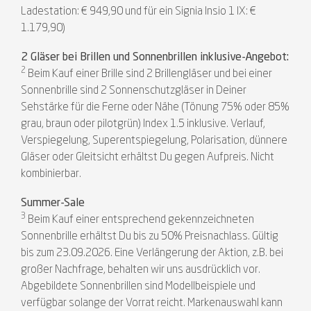
Ladestation: € 949,90 und für ein Signia Insio 1 IX: €
1.179,90)
2 Gläser bei Brillen und Sonnenbrillen inklusive-Angebot:
2
Beim Kauf einer Brille sind 2 Brillengläser und bei einer
Sonnenbrille sind 2 Sonnenschutzgläser in Deiner
Sehstärke für die Ferne oder Nähe (Tönung 75% oder 85%
grau, braun oder pilotgrün) Index 1.5 inklusive. Verlauf,
Verspiegelung, Superentspiegelung, Polarisation, dünnere
Gläser oder Gleitsicht erhältst Du gegen Aufpreis. Nicht
kombinierbar.
Summer-Sale
3
Beim Kauf einer entsprechend gekennzeichneten
Sonnenbrille erhältst Du bis zu 50% Preisnachlass. Gültig
bis zum 23.09.2026. Eine Verlängerung der Aktion, z.B. bei
großer Nachfrage, behalten wir uns ausdrücklich vor.
Abgebildete Sonnenbrillen sind Modellbeispiele und
verfügbar solange der Vorrat reicht. Markenauswahl kann