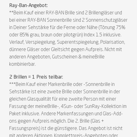
Ray-Ban-Angebot:
**Beim Kauf einer RAY-BAN Brille sind 2 Brillengläser und
bei einer RAY-BAN Sonnenbrille sind 2 Sonnenschutzgläser
in Deiner Sehstärke für die Ferne oder Nähe (Tönung 75%
oder 85% grau, braun oder pilotgrün) Index 1.5 inklusive.
Verlauf, Verspiegelung, Superentspiegelung, Polarisation,
dünnere Gläser oder Gleitsicht gegen Aufpreis. Nicht mit
anderen Angeboten, Gutscheinen & meineBrille
kombinierbar.
2 Brillen = 1 Preis teilbar:
***Beim Kauf einer Markenbrille oder -Sonnenbrille in
Sehstärke ist eine zweite Brille oder Sonnenbrille in der
gleichen Glasqualität für eine zweite Person mit einer
Fassung der meineBrille-, 4Sun- oder SunRay-Kollektion im
Paket inklusive. Andere Markenfassungen und Glas-Add-
ons gegen Aufpreis möglich. Die 2. Brille (Glas +
Fassungspreis) ist die günstigere. Das Angebot ist nicht
mit anderen Aktionen, Komplettpreis-Angeboten oder