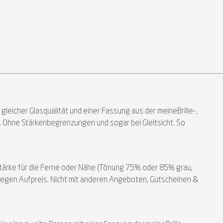
 gleicher Glasqualität und einer Fassung aus der meineBrille-,
. Ohne Stärkenbegrenzungen und sogar bei Gleitsicht. So
hstärke für die Ferne oder Nähe (Tönung 75% oder 85% grau,
ht gegen Aufpreis. Nicht mit anderen Angeboten, Gutscheinen &