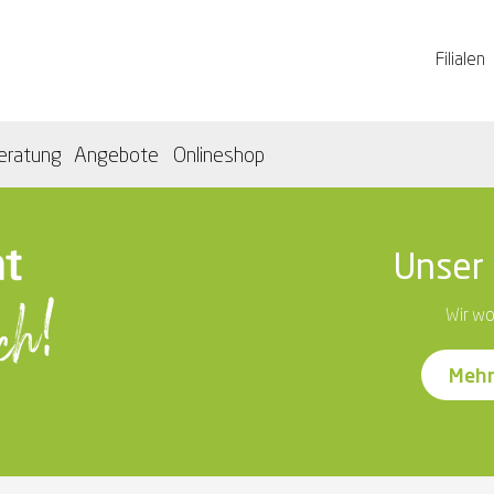
Filialen
eratung
Angebote
Onlineshop
Unser 
Wir wo
Mehr