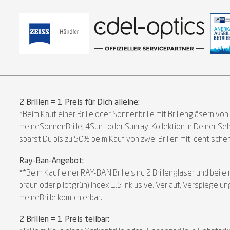
2 Brillen = 1 Preis für Dich alleine:
*Beim Kauf einer Brille oder Sonnenbrille mit Brillengläsern vo
meineSonnenBrille, 4Sun- oder Sunray-Kollektion in Deiner S
sparst Du bis zu 50% beim Kauf von zwei Brillen mit identischem
Ray-Ban-Angebot:
**Beim Kauf einer RAY-BAN Brille sind 2 Brillengläser und bei
braun oder pilotgrün) Index 1.5 inklusive. Verlauf, Verspiegel
meineBrille kombinierbar.
2 Brillen = 1 Preis teilbar: