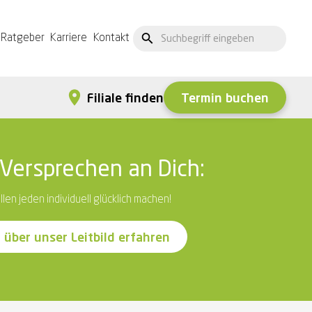
Ratgeber
Karriere
Kontakt
Termin buchen
Filiale finden
Versprechen an Dich:
llen jeden individuell glücklich machen!
 über unser Leitbild erfahren